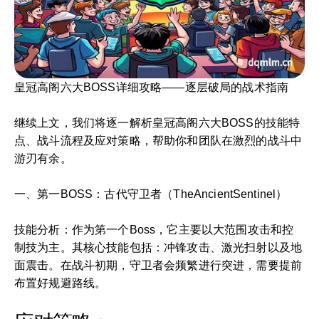
皇冠高阁六大BOSS详细攻略——逐层破局的战术指南
继续上文，我们将逐一解析皇冠高阁六大BOSS的技能特
点、战斗流程及应对策略，帮助你和团队在激烈的战斗中
游刃有余。
一、第一BOSS：古代守卫者（TheAncientSentinel）
技能分析：作为第一个Boss，它主要以大范围攻击和控
制技为主。其核心技能包括：冲锋攻击、激光扫射以及地
面震击。在战斗初期，守卫者会频繁进行突进，需要提前
布置好规避路线。