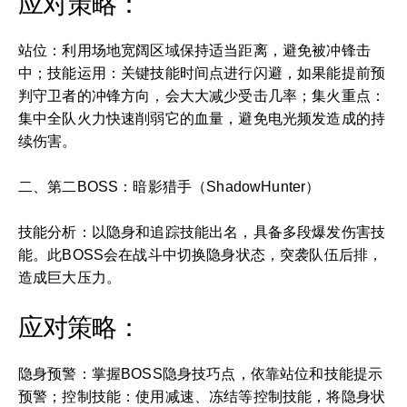
应对策略：
站位：利用场地宽阔区域保持适当距离，避免被冲锋击
中；技能运用：关键技能时间点进行闪避，如果能提前预
判守卫者的冲锋方向，会大大减少受击几率；集火重点：
集中全队火力快速削弱它的血量，避免电光频发造成的持
续伤害。
二、第二BOSS：暗影猎手（ShadowHunter）
技能分析：以隐身和追踪技能出名，具备多段爆发伤害技
能。此BOSS会在战斗中切换隐身状态，突袭队伍后排，
造成巨大压力。
应对策略：
隐身预警：掌握BOSS隐身技巧点，依靠站位和技能提示
预警；控制技能：使用减速、冻结等控制技能，将隐身状