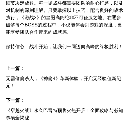
细节决定成败。每一场战斗都需要团队的耐心打磨，以及
对机制的深刻理解。只要掌握以上技巧，配合良好的战术
执行，《激战2》的皇冠高阁绝非不可征服之地。在逐步
破解每个BOSS的过程中，不仅能体会到游戏的深度，更
能享受团队合作带来的成就感。
保持信心，战斗开始，让我们一同迈向高峰的终极胜利！
上一篇：
无需偷偷杀人，《神偷4》革新体验，开启无经验值新纪
元！
下一篇：
《穿越火线》永久巴雷特预售火热开启！全面攻略与必知
事项全揭秘