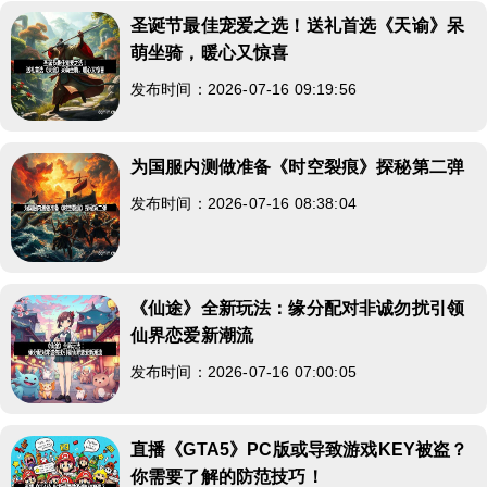
圣诞节最佳宠爱之选！送礼首选《天谕》呆
萌坐骑，暖心又惊喜
发布时间：2026-07-16 09:19:56
为国服内测做准备《时空裂痕》探秘第二弹
发布时间：2026-07-16 08:38:04
《仙途》全新玩法：缘分配对非诚勿扰引领
仙界恋爱新潮流
发布时间：2026-07-16 07:00:05
直播《GTA5》PC版或导致游戏KEY被盗？
你需要了解的防范技巧！