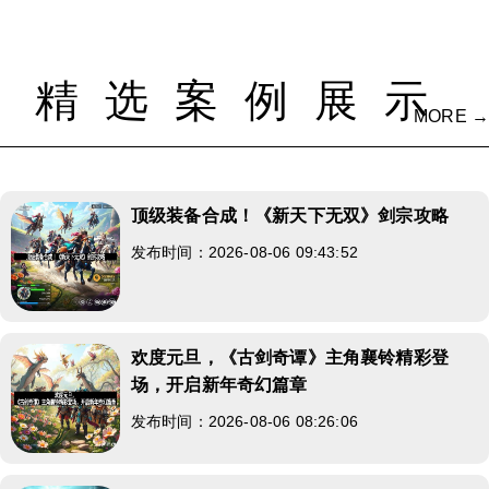
精选案例展示
MORE →
顶级装备合成！《新天下无双》剑宗攻略
发布时间：2026-08-06 09:43:52
欢度元旦，《古剑奇谭》主角襄铃精彩登
场，开启新年奇幻篇章
发布时间：2026-08-06 08:26:06