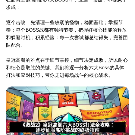
求成：
逐个击破：先清理一些较弱的怪物，稳固基础；掌握节
奏：每个BOSS战都有独特节奏，把握好核心技能的释放
和躲避时机；积累经验：每一次尝试都总结得失，完善团
队配合。
皇冠高阁的难点在于细节掌控，细节决定成败，所以耐心
和细心是取胜的关键。我们将逐一分析六大Boss的具体
打法和应对技巧，带你走进每场战斗的核心战术。