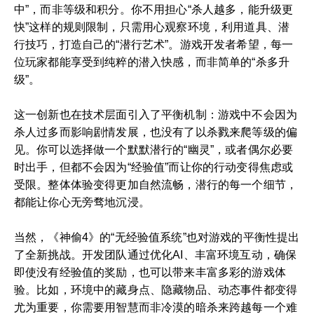
中”，而非等级和积分。你不用担心“杀人越多，能升级更
快”这样的规则限制，只需用心观察环境，利用道具、潜
行技巧，打造自己的“潜行艺术”。游戏开发者希望，每一
位玩家都能享受到纯粹的潜入快感，而非简单的“杀多升
级”。
这一创新也在技术层面引入了平衡机制：游戏中不会因为
杀人过多而影响剧情发展，也没有了以杀戮来爬等级的偏
见。你可以选择做一个默默潜行的“幽灵”，或者偶尔必要
时出手，但都不会因为“经验值”而让你的行动变得焦虑或
受限。整体体验变得更加自然流畅，潜行的每一个细节，
都能让你心无旁骛地沉浸。
当然，《神偷4》的“无经验值系统”也对游戏的平衡性提出
了全新挑战。开发团队通过优化AI、丰富环境互动，确保
即使没有经验值的奖励，也可以带来丰富多彩的游戏体
验。比如，环境中的藏身点、隐藏物品、动态事件都变得
尤为重要，你需要用智慧而非冷漠的暗杀来跨越每一个难