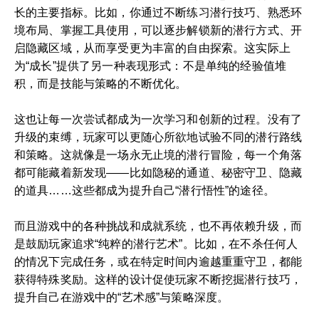
长的主要指标。比如，你通过不断练习潜行技巧、熟悉环
境布局、掌握工具使用，可以逐步解锁新的潜行方式、开
启隐藏区域，从而享受更为丰富的自由探索。这实际上
为“成长”提供了另一种表现形式：不是单纯的经验值堆
积，而是技能与策略的不断优化。
这也让每一次尝试都成为一次学习和创新的过程。没有了
升级的束缚，玩家可以更随心所欲地试验不同的潜行路线
和策略。这就像是一场永无止境的潜行冒险，每一个角落
都可能藏着新发现——比如隐秘的通道、秘密守卫、隐藏
的道具……这些都成为提升自己“潜行悟性”的途径。
而且游戏中的各种挑战和成就系统，也不再依赖升级，而
是鼓励玩家追求“纯粹的潜行艺术”。比如，在不杀任何人
的情况下完成任务，或在特定时间内逾越重重守卫，都能
获得特殊奖励。这样的设计促使玩家不断挖掘潜行技巧，
提升自己在游戏中的“艺术感”与策略深度。