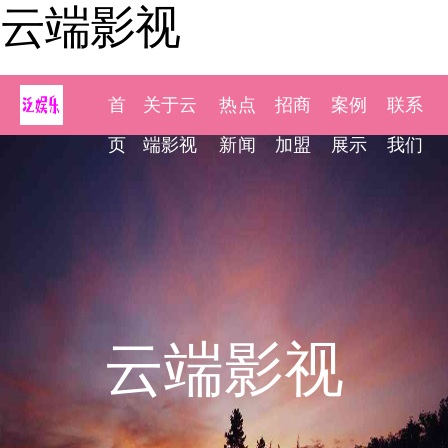
云端影视
首
关于云
热点
招商
案例
联系
页
端影视
新闻
加盟
展示
我们
云端影视