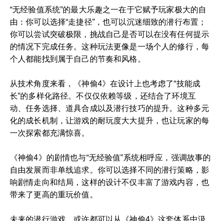
“无经验值系统”的最大乐趣之一在于它赋予玩家极大的自
由：你可以选择“走捷径”，也可以沉迷细致的潜行布置；
你可以尝试突破极限，挑战自己是否可以在没有任何提示
的情况下完成任务。这种玩法更像是一场个人的修行，每
个人都能找到属于自己的节奏和风格。
从技术角度来看，《神偷4》在设计上也考虑了“技能成
长”的多样化路径。不仅仅依赖等级，还结合了环境互
动、任务选择、道具合成以及潜行技巧的提升。这种多元
化的成长机制，让游戏的耐玩度大大提升，也让玩家的每
一次探索都充满惊喜。
《神偷4》的剧情也与“无经验值”系统相呼应，强调故事的
自由发展而非单线追求。你可以选择不同的潜行策略，影
响剧情走向和结局，这样的设计不仅丰富了游戏内容，也
带来了更高的重玩价值。
未来的潜行游戏，或许都可以从《神偷4》这套体系中汲