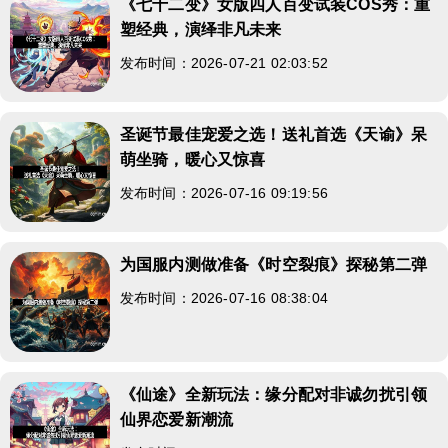
《七十二变》女版四人百变试装COS秀：重
塑经典，演绎非凡未来
发布时间：2026-07-21 02:03:52
圣诞节最佳宠爱之选！送礼首选《天谕》呆
萌坐骑，暖心又惊喜
发布时间：2026-07-16 09:19:56
为国服内测做准备《时空裂痕》探秘第二弹
发布时间：2026-07-16 08:38:04
《仙途》全新玩法：缘分配对非诚勿扰引领
仙界恋爱新潮流