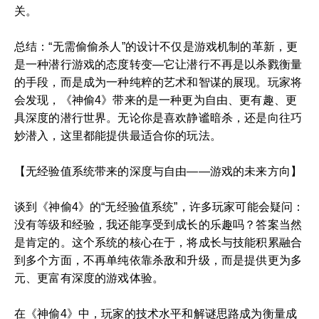
关。
总结：“无需偷偷杀人”的设计不仅是游戏机制的革新，更
是一种潜行游戏的态度转变—它让潜行不再是以杀戮衡量
的手段，而是成为一种纯粹的艺术和智谋的展现。玩家将
会发现，《神偷4》带来的是一种更为自由、更有趣、更
具深度的潜行世界。无论你是喜欢静谧暗杀，还是向往巧
妙潜入，这里都能提供最适合你的玩法。
【无经验值系统带来的深度与自由——游戏的未来方向】
谈到《神偷4》的“无经验值系统”，许多玩家可能会疑问：
没有等级和经验，我还能享受到成长的乐趣吗？答案当然
是肯定的。这个系统的核心在于，将成长与技能积累融合
到多个方面，不再单纯依靠杀敌和升级，而是提供更为多
元、更富有深度的游戏体验。
在《神偷4》中，玩家的技术水平和解谜思路成为衡量成