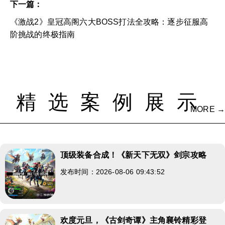
下一篇：
《激战2》皇冠高阁六大BOSS打法全攻略：逐步征服高
阶挑战的终极指南
精选案例展示
MORE →
顶级装备合成！《新天下无双》剑宗攻略
发布时间：2026-08-06 09:43:52
欢度元旦，《古剑奇谭》主角襄铃精彩登