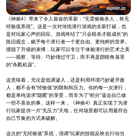
《神偷4》带来了令人振奋的革新：“无需偷偷杀人，将无
经验值系统”。这是一次对传统潜行游戏的全新打破，也
是对玩家心声的回应。游戏终结了“只会暗杀才能成长”的
陈旧观念，赋予每个潜行者一个更自由、更纯粹的世界。
摆脱了升级的束缚，玩家可以专注于体验潜行的艺术之美
——观察、等待、巧妙绕过守卫，而不再是阴暗角落里
的“杀戮机器”。
这意味着，无论是低调渗入，还是利用环境巧妙避开敌
人，都不会有“经验值”的限制和压力。你的每一次潜行，
都是单纯追求“隐匿”的享受，而非为了“积分”逼迫自己做
一些不喜欢的事。这样一来，《神偷4》真正实现了为潜
行玩家提供一片“无压力”天地，任何场景都可以用最符合
自己节奏的方式来破解。
这次的“无经验值”系统，强调“玩家的技能反映在行动当