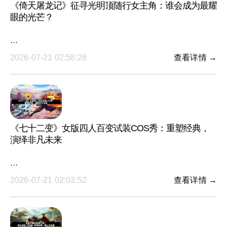
《倚天屠龙记》征寻光明顶随行女主角：谁会成为最耀
眼的光芒？
···
2026-07-21 02:58:28
查看详情 →
《七十二变》女版四人百变试装COS秀：重塑经典，
演绎非凡未来
···
2026-07-21 02:03:52
查看详情 →