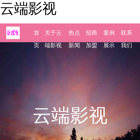
云端影视
首
关于云
热点
招商
案例
联系
页
端影视
新闻
加盟
展示
我们
云端影视