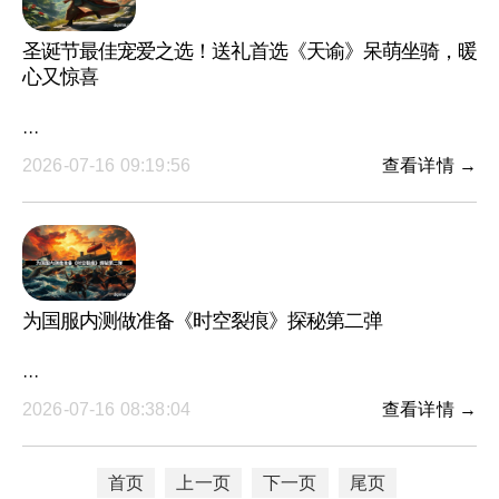
圣诞节最佳宠爱之选！送礼首选《天谕》呆萌坐骑，暖
心又惊喜
···
2026-07-16 09:19:56
查看详情 →
为国服内测做准备《时空裂痕》探秘第二弹
···
2026-07-16 08:38:04
查看详情 →
首页
上一页
下一页
尾页