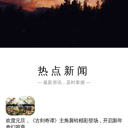
热点新闻
— 最新资讯，及时掌握 —
欢度元旦，《古剑奇谭》主角襄铃精彩登场，开启新年
奇幻篇章