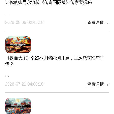
让你的账号永流传《传奇国际版》传家宝揭秘
···
2026-08-06 02:43:18
查看详情 →
《铁血大宋》9.25不删档内测开启，三足鼎立谁与争
锋？
···
2026-07-21 04:00:10
查看详情 →