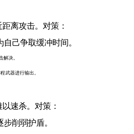
近距离攻击。对策：
，为自己争取缓冲时间。
一击解决。
远程武器进行输出。
难以速杀。对策：
”逐步削弱护盾。