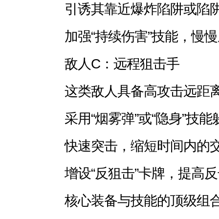
引诱其靠近爆炸陷阱或陷
加强“持续伤害”技能，慢
敌人C：远程狙击手
这类敌人具备高攻击远距
采用“烟雾弹”或“隐身”技
快速突击，缩短时间内的
增设“反狙击”卡牌，提高
核心装备与技能的顶级组