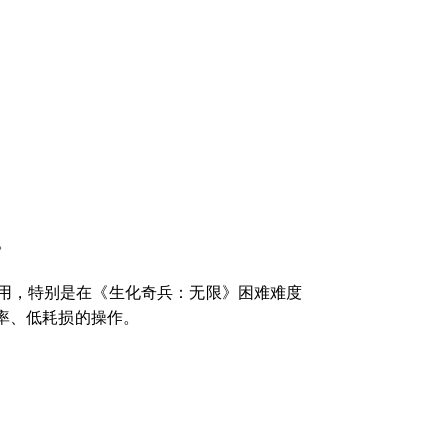
。
用，特别是在《生化奇兵：无限》困难难度
率、低耗损的操作。