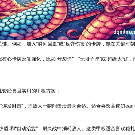
键。例如，加入“瞬间回血”或“反弹伤害”的卡牌，能在关键时
核心卡牌反复强化，比如“炸裂弹”，“无限子弹”或“超级大招”
几套经典且实用的甲板方案：
“连发射击”，把敌人一瞬间击溃最为合适。适合喜欢高速Clear
护盾”和“自动治愈”，耐久战中消耗敌人。这类甲板适合喜欢稳