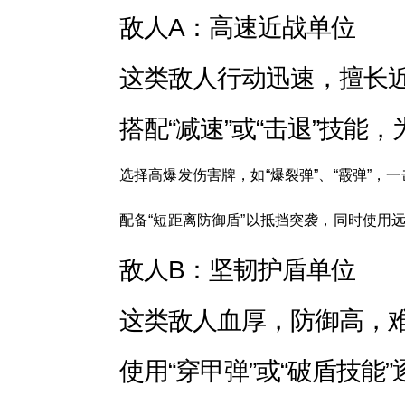
敌人A：高速近战单位
这类敌人行动迅速，擅长
搭配“减速”或“击退”技能
选择高爆发伤害牌，如“爆裂弹”、“霰弹”，
配备“短距离防御盾”以抵挡突袭，同时使用
敌人B：坚韧护盾单位
这类敌人血厚，防御高，
使用“穿甲弹”或“破盾技能