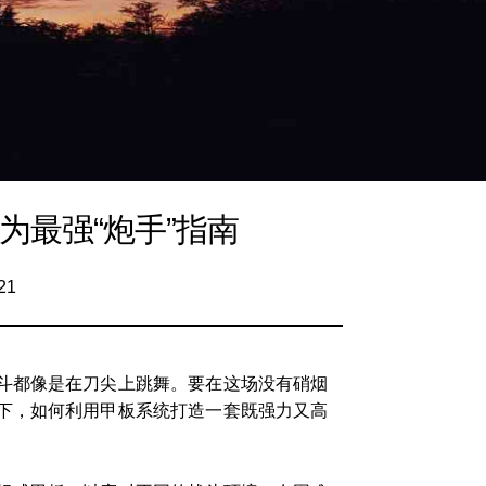
最强“炮手”指南
21
斗都像是在刀尖上跳舞。要在这场没有硝烟
下，如何利用甲板系统打造一套既强力又高