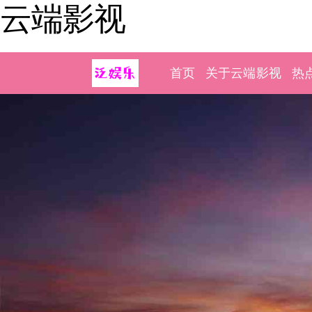
云端影视
首页
关于云端影视
热