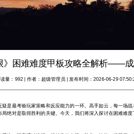
限》困难难度甲板攻略全解析——成为
读量：992
|
作者：超级管理员
|
发布时间：2026-06-29 07:50:
无疑是最考验玩家策略和反应能力的一环。高手如云，每一场战
布局绝对是取得胜利的关键。今天，我们将深入探讨在困难难度