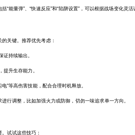
“能量弹”、“快速反应”和“陷阱设置”，可以根据战场变化灵活
关的关键。推荐优先考虑：
，保证持续输出。
等，提升生存能力。
击闪电”等高伤害技能，配合合理时机释放。
求进行调整，比如加强火力或防御，切勿一味追求单一方向。
要。试试这些技巧：