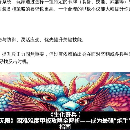
备系统，玩家通过选择一组特定的卡牌（装备、技能、武器等）
对装备和策略的要求也更高。一个合理的甲板不仅能大幅提升你
击与防御、灵活应变、优先提升关键技能。
。提升攻击力固然重要，但过度依赖输出会在面对坚韧或多兵种
中寻找反击时机。